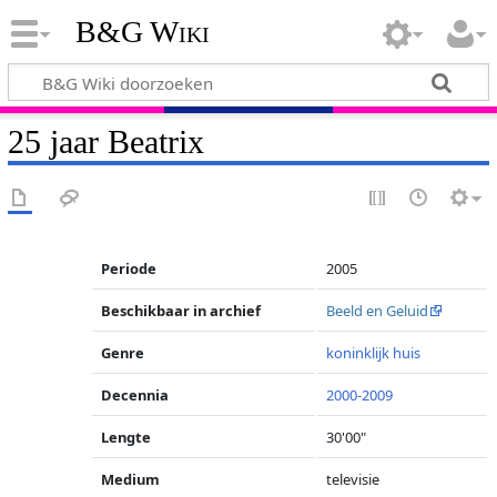
B&G Wiki
25 jaar Beatrix
Periode
2005
Beschikbaar in archief
Beeld en Geluid
Genre
koninklijk huis
Decennia
2000-2009
Lengte
30'00"
Medium
televisie