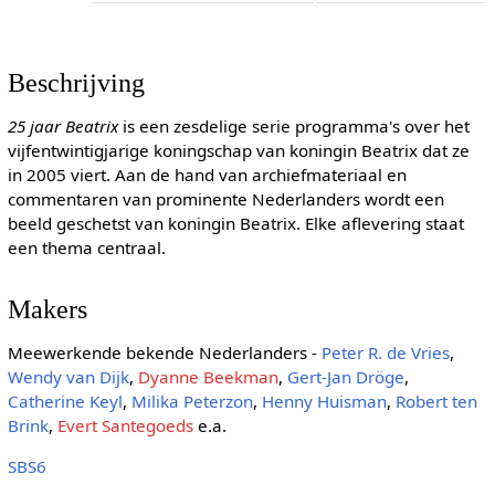
Beschrijving
25 jaar Beatrix
is een zesdelige serie programma's over het
vijfentwintigjarige koningschap van koningin Beatrix dat ze
in 2005 viert. Aan de hand van archiefmateriaal en
commentaren van prominente Nederlanders wordt een
beeld geschetst van koningin Beatrix. Elke aflevering staat
een thema centraal.
Makers
Meewerkende bekende Nederlanders -
Peter R. de Vries
,
Wendy van Dijk
,
Dyanne Beekman
,
Gert-Jan Dröge
,
Catherine Keyl
,
Milika Peterzon
,
Henny Huisman
,
Robert ten
Brink
,
Evert Santegoeds
e.a.
SBS6