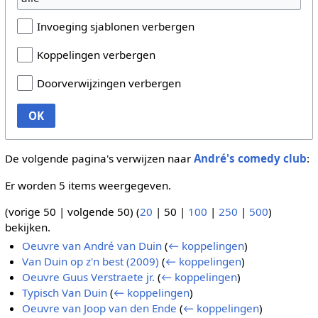
Invoeging sjablonen verbergen
Koppelingen verbergen
Doorverwijzingen verbergen
OK
De volgende pagina's verwijzen naar
André's comedy club
:
Er worden 5 items weergegeven.
(
vorige 50
|
volgende 50
) (
20
|
50
|
100
|
250
|
500
)
bekijken.
Oeuvre van André van Duin
(
← koppelingen
)
Van Duin op z'n best (2009)
(
← koppelingen
)
Oeuvre Guus Verstraete jr.
(
← koppelingen
)
Typisch Van Duin
(
← koppelingen
)
Oeuvre van Joop van den Ende
(
← koppelingen
)