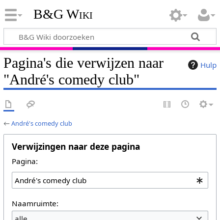
B&G Wiki
Pagina's die verwijzen naar
Hulp
"André's comedy club"
←
André's comedy club
Verwijzingen naar deze pagina
Pagina:
Naamruimte:
alle