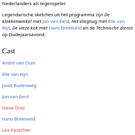
Nederlanders als tegenspeler.
Legendarische sketches uit het programma zijn
De
klokkenwinkel
met
Jon van Eerd
,
Het vliegtuig
met
Elle van
Rijn
,
De vieze kok
met
Hans Breetveld
en de
Technische dienst
op Oudejaarsavond.
Cast
André van Duin
Elle van Rijn
Joost Buitenweg
Jon van Eerd
Dana Dool
Hans Breetveld
Lex Passchier