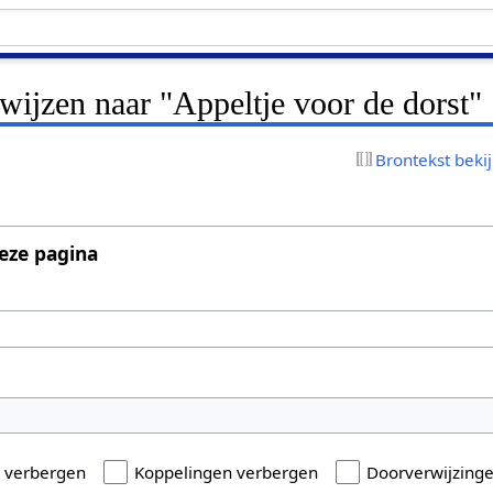
rwijzen naar "Appeltje voor de dorst"
Brontekst beki
eze pagina
n verbergen
Koppelingen verbergen
Doorverwijzing