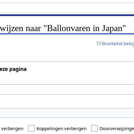
rwijzen naar "Ballonvaren in Japan"
Brontekst beki
eze pagina
n verbergen
Koppelingen verbergen
Doorverwijzing