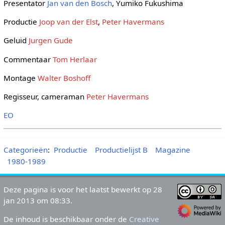
Presentator
Jan van den Bosch
, Yumiko Fukushima
Productie
Joop van der Elst
,
Peter Havermans
Geluid
Jurgen Gude
Commentaar
Tom Herlaar
Montage
Walter Boshoff
Regisseur, cameraman
Peter Havermans
EO
Categorieën
:
Productie
Productielijst B
Magazine
1980-1989
Deze pagina is voor het laatst bewerkt op 28
jan 2013 om 08:33.
De inhoud is beschikbaar onder de
Creative