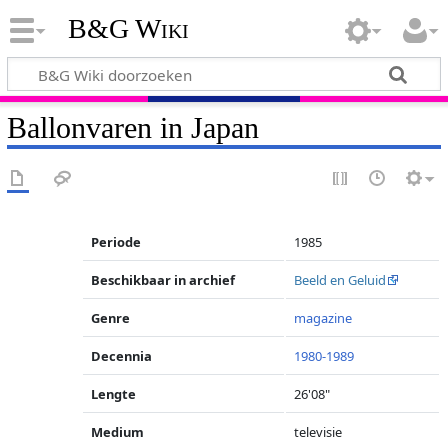
B&G Wiki
Ballonvaren in Japan
Periode
1985
Beschikbaar in archief
Beeld en Geluid
Genre
magazine
Decennia
1980-1989
Lengte
26'08"
Medium
televisie