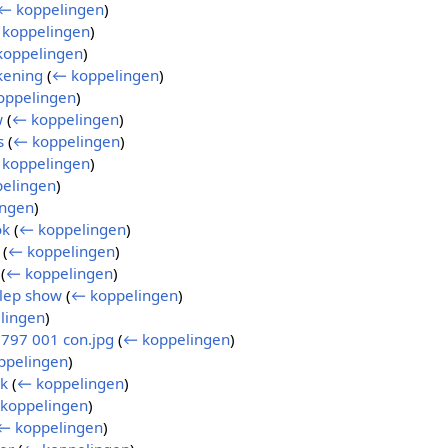
← koppelingen
)
koppelingen
)
koppelingen
)
kening
(
← koppelingen
)
oppelingen
)
w
(
← koppelingen
)
s
(
← koppelingen
)
koppelingen
)
elingen
)
ingen
)
ok
(
← koppelingen
)
(
← koppelingen
)
(
← koppelingen
)
klep show
(
← koppelingen
)
lingen
)
797 001 con.jpg
(
← koppelingen
)
ppelingen
)
jk
(
← koppelingen
)
koppelingen
)
← koppelingen
)