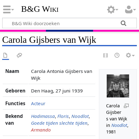
B&G Wiki
Carola Gijsbers van Wijk
Naam
Carola Antonia Gijsbers van
Wijk
Geboren
Den Haag, 27 juni 1939
Functies
Acteur
Carola
Gijsber
Bekend
Hadimassa
,
Floris
,
Noodlot
,
s van Wijk
van
Goede tijden slechte tijden
,
in
Noodlot
,
Armando
1981