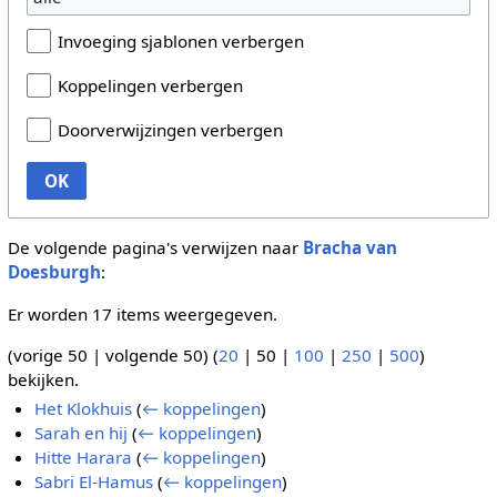
Invoeging sjablonen verbergen
Koppelingen verbergen
Doorverwijzingen verbergen
OK
De volgende pagina's verwijzen naar
Bracha van
Doesburgh
:
Er worden 17 items weergegeven.
(
vorige 50
|
volgende 50
) (
20
|
50
|
100
|
250
|
500
)
bekijken.
Het Klokhuis
(
← koppelingen
)
Sarah en hij
(
← koppelingen
)
Hitte Harara
(
← koppelingen
)
Sabri El-Hamus
(
← koppelingen
)