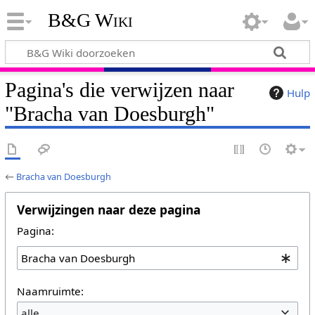
B&G Wiki
Pagina's die verwijzen naar
Hulp
"Bracha van Doesburgh"
←
Bracha van Doesburgh
Verwijzingen naar deze pagina
Pagina:
Naamruimte:
alle