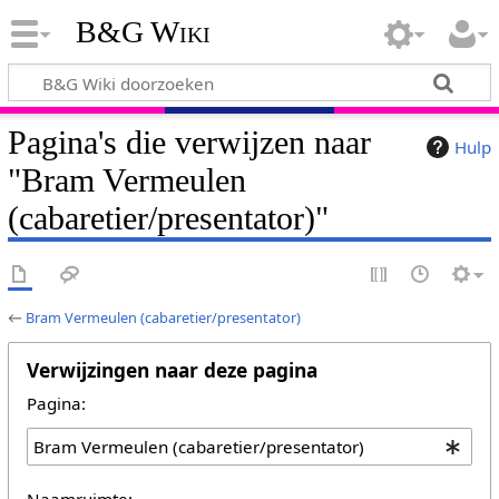
B&G Wiki
Pagina's die verwijzen naar
Hulp
"Bram Vermeulen
(cabaretier/presentator)"
←
Bram Vermeulen (cabaretier/presentator)
Verwijzingen naar deze pagina
Pagina:
Naamruimte: