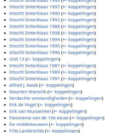
Intocht Sinterklaas 1993
(
← koppelingen
)
Intocht Sinterklaas 1997
(
← koppelingen
)
Intocht Sinterklaas 1990
(
← koppelingen
)
Intocht Sinterklaas 1992
(
← koppelingen
)
Intocht Sinterklaas 1988
(
← koppelingen
)
Intocht Sinterklaas 1998
(
← koppelingen
)
Intocht Sinterklaas 1994
(
← koppelingen
)
Intocht Sinterklaas 1995
(
← koppelingen
)
Intocht Sinterklaas 1996
(
← koppelingen
)
Unit 13
(
← koppelingen
)
Intocht Sinterklaas 1987
(
← koppelingen
)
Intocht Sinterklaas 1989
(
← koppelingen
)
Intocht Sinterklaas 1991
(
← koppelingen
)
Alfred J. Kwak
(
← koppelingen
)
Maarten Wansink
(
← koppelingen
)
Verdachte omstandigheden
(
← koppelingen
)
Erik de Vogel
(
← koppelingen
)
Erik van Muiswinkel
(
← koppelingen
)
Panorama van de 19e eeuw
(
← koppelingen
)
De middeleeuwen
(
← koppelingen
)
Frits Lambrechts
(
← koppelingen
)