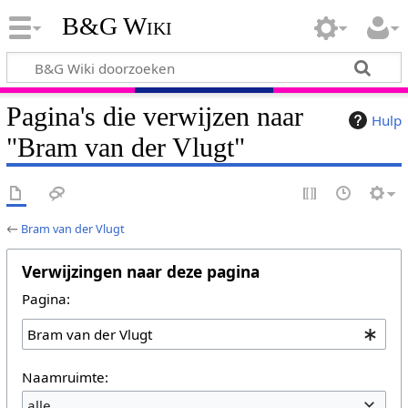
B&G Wiki
Pagina's die verwijzen naar
Hulp
"Bram van der Vlugt"
←
Bram van der Vlugt
Verwijzingen naar deze pagina
Pagina:
Naamruimte:
alle