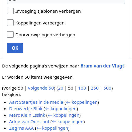
Invoeging sjablonen verbergen
Koppelingen verbergen
Doorverwijzingen verbergen
OK
De volgende pagina's verwijzen naar
Bram van der Vlugt
:
Er worden 50 items weergegeven.
(
vorige 50
|
volgende 50
) (
20
|
50
|
100
|
250
|
500
)
bekijken.
Aart Staartjes in de media
(
← koppelingen
)
Dieuwertje Blok
(
← koppelingen
)
Marc Klein Essink
(
← koppelingen
)
Adrie van Oorschot
(
← koppelingen
)
Zeg 'ns AAA
(
← koppelingen
)