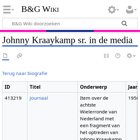
B&G Wiki
Johnny Kraaykamp sr. in de media
Terug naar biografie
ID
Titel
Onderwerp
Jaar
413219
Journaal
Item over de
1956
achtste
Wielerronde van
Nederland met
een fragment van
het optreden van
Johnny Kraaykamp