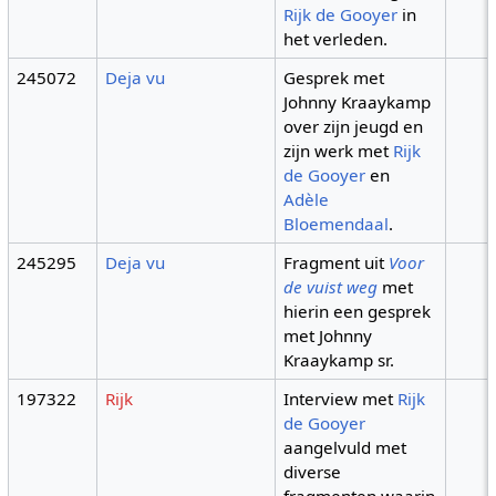
Rijk de Gooyer
in
het verleden.
245072
Deja vu
Gesprek met
Johnny Kraaykamp
over zijn jeugd en
zijn werk met
Rijk
de Gooyer
en
Adèle
Bloemendaal
.
245295
Deja vu
Fragment uit
Voor
de vuist weg
met
hierin een gesprek
met Johnny
Kraaykamp sr.
197322
Rijk
Interview met
Rijk
de Gooyer
aangelvuld met
diverse