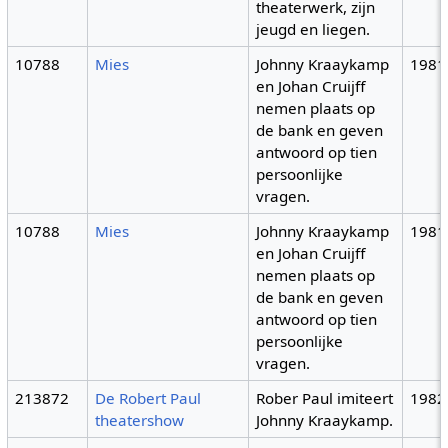
theaterwerk, zijn
jeugd en liegen.
10788
Mies
Johnny Kraaykamp
1981
en Johan Cruijff
nemen plaats op
de bank en geven
antwoord op tien
persoonlijke
vragen.
10788
Mies
Johnny Kraaykamp
1981
en Johan Cruijff
nemen plaats op
de bank en geven
antwoord op tien
persoonlijke
vragen.
213872
De Robert Paul
Rober Paul imiteert
1982
theatershow
Johnny Kraaykamp.