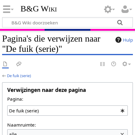
B&G Wiki
Pagina's die verwijzen naar
Hulp
"De fuik (serie)"
←
De fuik (serie)
Verwijzingen naar deze pagina
Pagina:
Naamruimte:
alle