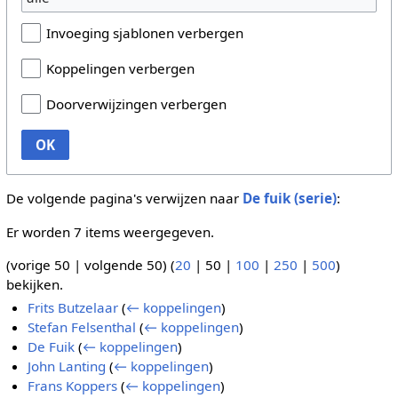
Invoeging sjablonen verbergen
Koppelingen verbergen
Doorverwijzingen verbergen
OK
De volgende pagina's verwijzen naar
De fuik (serie)
:
Er worden 7 items weergegeven.
(
vorige 50
|
volgende 50
) (
20
|
50
|
100
|
250
|
500
)
bekijken.
Frits Butzelaar
(
← koppelingen
)
Stefan Felsenthal
(
← koppelingen
)
De Fuik
(
← koppelingen
)
John Lanting
(
← koppelingen
)
Frans Koppers
(
← koppelingen
)