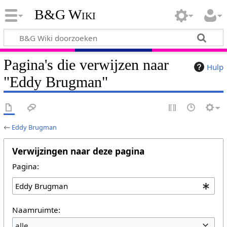
B&G Wiki
Pagina's die verwijzen naar
Hulp
"Eddy Brugman"
←
Eddy Brugman
Verwijzingen naar deze pagina
Pagina:
Naamruimte:
alle