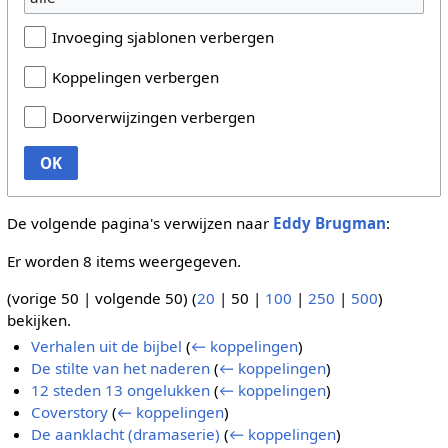
Invoeging sjablonen verbergen
Koppelingen verbergen
Doorverwijzingen verbergen
OK
De volgende pagina's verwijzen naar
Eddy Brugman
:
Er worden 8 items weergegeven.
(
vorige 50
|
volgende 50
) (
20
|
50
|
100
|
250
|
500
)
bekijken.
Verhalen uit de bijbel
(
← koppelingen
)
De stilte van het naderen
(
← koppelingen
)
12 steden 13 ongelukken
(
← koppelingen
)
Coverstory
(
← koppelingen
)
De aanklacht (dramaserie)
(
← koppelingen
)