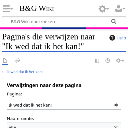
B&G Wiki
Pagina's die verwijzen naar
Hulp
"Ik wed dat ik het kan!"
←
Ik wed dat ik het kan!
Verwijzingen naar deze pagina
Pagina:
Naamruimte:
alle