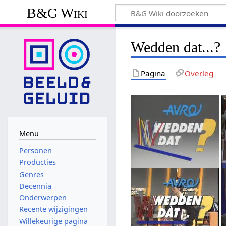
B&G Wiki
Wedden dat...?
Pagina
Overleg
Menu
Personen
Producties
Genres
Decennia
Onderwerpen
Recente wijzigingen
Willekeurige pagina