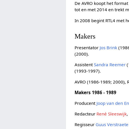
De AVRO koopt het format 
tot en met 2014 en trekt m
In 2008 begint RTL4 met
Makers
Presentator
Jos Brink
(1986
(2000).
Assistent
Sandra Reemer
(
(1993-1997).
AVRO (1986-1989; 2000), 
Makers 1986 - 1989
Producent
Joop van den E
Redacteur
René Sleeswijk
Regisseur
Guus Verstraete 