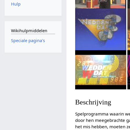
Hulp
Wikihulpmiddelen
Speciale pagina's
Beschrijving
Spelprogramma waarin wed
door hen meegebrachte gas
het mis hebben, moeten ze