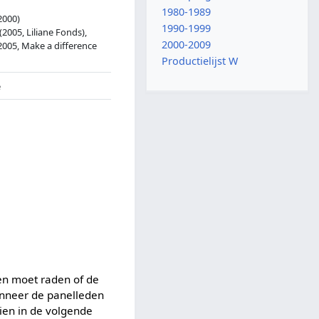
1980-1989
2000)
1990-1999
(2005, Liliane Fonds),
2000-2009
(2005, Make a difference
Productielijst W
e
n moet raden of de
anneer de panelleden
ien in de volgende