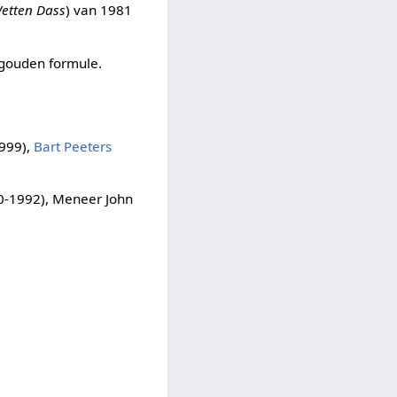
etten Dass
) van 1981
 gouden formule.
999),
Bart Peeters
-1992), Meneer John