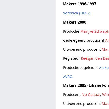
Makers 1996-1997
Veronica (HMG)
Makers 2000
Productie
Marijke Schaap
Gedelegeerd producent
An
Uitvoerend producent
Mar
Regisseur
Keesjan den Da
Productiebegeleider
Alexa
AVRO
.
Makers 2005 (Liliane Fon
Producent
Ivo Cottaar
,
Wim
Uitvoerend producent
Mau