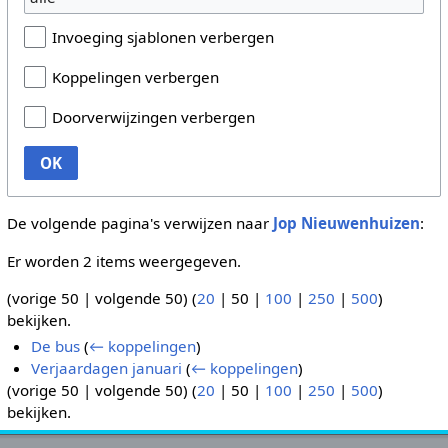
Invoeging sjablonen verbergen
Koppelingen verbergen
Doorverwijzingen verbergen
OK
De volgende pagina's verwijzen naar
Jop Nieuwenhuizen
:
Er worden 2 items weergegeven.
(
vorige 50
|
volgende 50
) (
20
|
50
|
100
|
250
|
500
)
bekijken.
De bus
(
← koppelingen
)
Verjaardagen januari
(
← koppelingen
)
(
vorige 50
|
volgende 50
) (
20
|
50
|
100
|
250
|
500
)
bekijken.