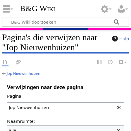
B&G Wiki
Pagina's die verwijzen naar
Hulp
"Jop Nieuwenhuizen"
←
Jop Nieuwenhuizen
Verwijzingen naar deze pagina
Pagina:
Naamruimte:
alle