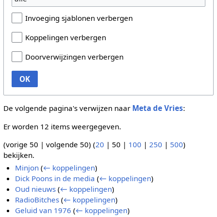
Invoeging sjablonen verbergen
Koppelingen verbergen
Doorverwijzingen verbergen
OK
De volgende pagina's verwijzen naar
Meta de Vries
:
Er worden 12 items weergegeven.
(
vorige 50
|
volgende 50
) (
20
|
50
|
100
|
250
|
500
)
bekijken.
Minjon
(
← koppelingen
)
Dick Poons in de media
(
← koppelingen
)
Oud nieuws
(
← koppelingen
)
RadioBitches
(
← koppelingen
)
Geluid van 1976
(
← koppelingen
)