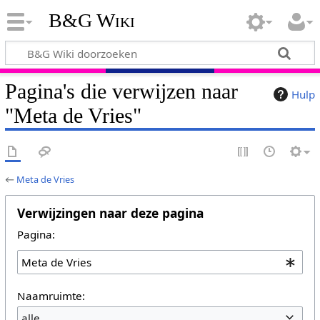
B&G Wiki
Pagina's die verwijzen naar
Hulp
"Meta de Vries"
←
Meta de Vries
Verwijzingen naar deze pagina
Pagina:
Naamruimte:
alle