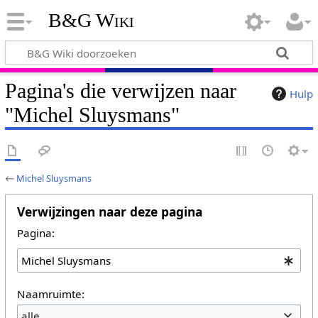
B&G Wiki
Pagina's die verwijzen naar
Hulp
"Michel Sluysmans"
←
Michel Sluysmans
Verwijzingen naar deze pagina
Pagina:
Naamruimte:
alle