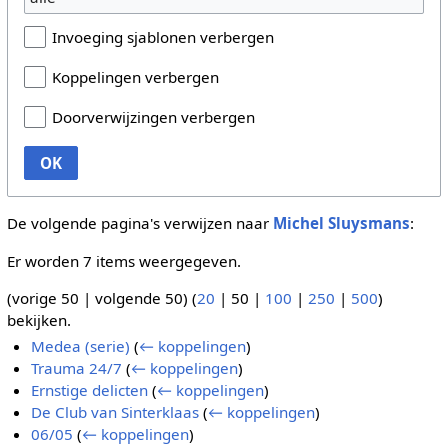
Invoeging sjablonen verbergen
Koppelingen verbergen
Doorverwijzingen verbergen
OK
De volgende pagina's verwijzen naar
Michel Sluysmans
:
Er worden 7 items weergegeven.
(
vorige 50
|
volgende 50
) (
20
|
50
|
100
|
250
|
500
)
bekijken.
Medea (serie)
(
← koppelingen
)
Trauma 24/7
(
← koppelingen
)
Ernstige delicten
(
← koppelingen
)
De Club van Sinterklaas
(
← koppelingen
)
06/05
(
← koppelingen
)