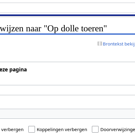
rwijzen naar "Op dolle toeren"
Brontekst beki
eze pagina
n verbergen
Koppelingen verbergen
Doorverwijzing