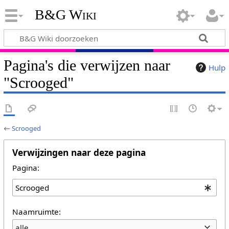
B&G Wiki
Pagina's die verwijzen naar
Hulp
"Scrooged"
←
Scrooged
Verwijzingen naar deze pagina
Pagina:
Naamruimte:
alle