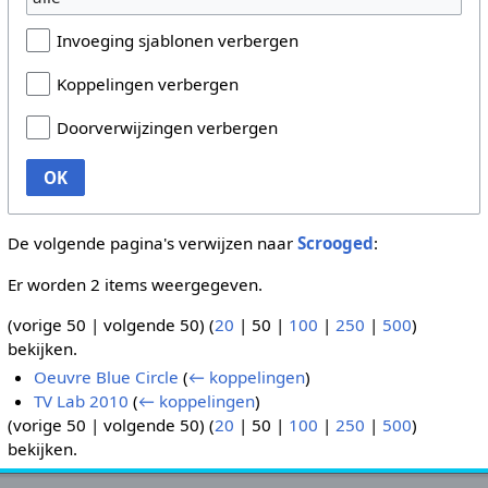
Invoeging sjablonen verbergen
Koppelingen verbergen
Doorverwijzingen verbergen
OK
De volgende pagina's verwijzen naar
Scrooged
:
Er worden 2 items weergegeven.
(
vorige 50
|
volgende 50
) (
20
|
50
|
100
|
250
|
500
)
bekijken.
Oeuvre Blue Circle
(
← koppelingen
)
TV Lab 2010
(
← koppelingen
)
(
vorige 50
|
volgende 50
) (
20
|
50
|
100
|
250
|
500
)
bekijken.