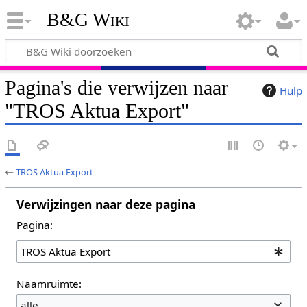
B&G Wiki
Pagina's die verwijzen naar
Hulp
"TROS Aktua Export"
←
TROS Aktua Export
Verwijzingen naar deze pagina
Pagina:
Naamruimte:
alle