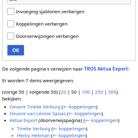
Invoeging sjablonen verbergen
Koppelingen verbergen
Doorverwijzingen verbergen
OK
De volgende pagina's verwijzen naar
TROS Aktua Export
:
Er worden 7 items weergegeven.
(
vorige 50
|
volgende 50
) (
20
|
50
|
100
|
250
|
500
)
bekijken.
Oeuvre Tineke Verburg
(
← koppelingen
)
Oeuvre van Léonie Sazias
(
← koppelingen
)
Aktua Export
(doorverwijspagina)
(
← koppelingen
)
Tineke Verburg
(
← koppelingen
)
Henry Hekman
(
← koppelingen
)