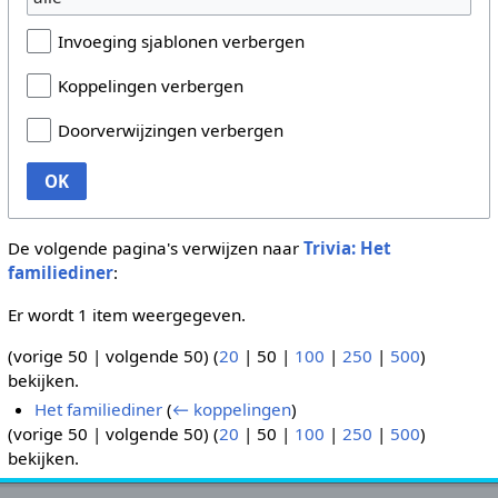
Invoeging sjablonen verbergen
Koppelingen verbergen
Doorverwijzingen verbergen
OK
De volgende pagina's verwijzen naar
Trivia: Het
familiediner
:
Er wordt 1 item weergegeven.
(
vorige 50
|
volgende 50
) (
20
|
50
|
100
|
250
|
500
)
bekijken.
Het familiediner
(
← koppelingen
)
(
vorige 50
|
volgende 50
) (
20
|
50
|
100
|
250
|
500
)
bekijken.