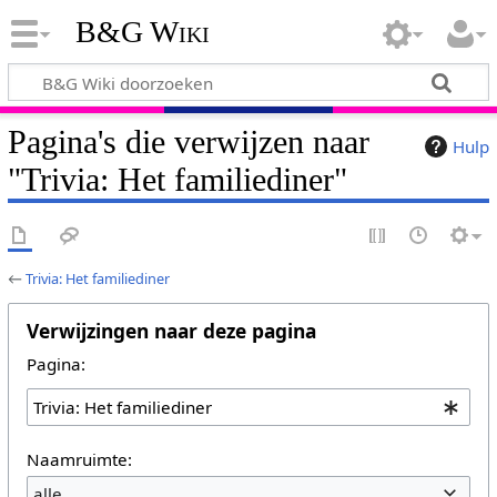
B&G Wiki
Pagina's die verwijzen naar
Hulp
"Trivia: Het familiediner"
←
Trivia: Het familiediner
Verwijzingen naar deze pagina
Pagina:
Naamruimte:
alle