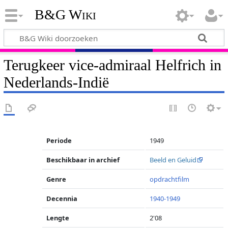
B&G Wiki
Terugkeer vice-admiraal Helfrich in
Nederlands-Indië
Periode
1949
Beschikbaar in archief
Beeld en Geluid
Genre
opdrachtfilm
Decennia
1940-1949
Lengte
2'08