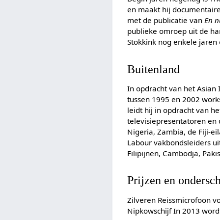
en maakt hij documentaire
met de publicatie van
En n
publieke omroep uit de h
Stokkink nog enkele jare
Buitenland
In opdracht van het Asian 
tussen 1995 en 2002 work
leidt hij in opdracht van 
televisiepresentatoren en 
Nigeria, Zambia, de Fiji-e
Labour vakbondsleiders uit
Filipijnen, Cambodja, Paki
Prijzen en ondersc
Zilveren Reissmicrofoon 
Nipkowschijf In 2013 word