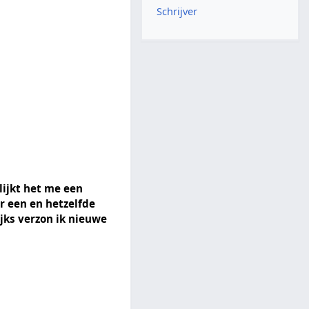
Schrijver
ijkt het me een
ar een en hetzelfde
jks verzon ik nieuwe