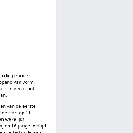
n die periode
nlopend van vorm,
ers in een groot
man.
een van de eerste
 de start op 11
en wekelijks
 op 16-jarige leeftijd
 en Letterkunde aan