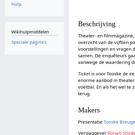
Hulp
Beschrijving
Wikihulpmiddelen
Theater- en filmmagazine
overzicht van de vijftien 
Speciale pagina's
voorstellingen en vragen 
samen. De enquêteurs gaan
vanwege de waardering do
Ticket
is voor Tooske de ee
enorme aanbod in theater
voetbal. En als het wel te
terug.
Makers
Presentatie
Tooske Breug
Verslaggever
Ronals Snijd