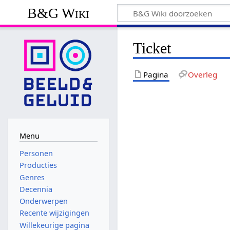
B&G Wiki
Ticket
Pagina
Overleg
Menu
Personen
Producties
Genres
Decennia
Onderwerpen
Recente wijzigingen
Willekeurige pagina