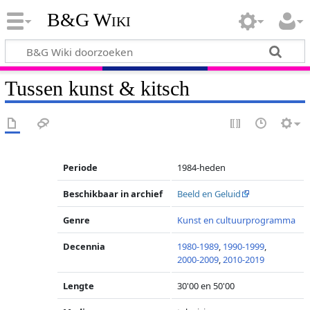
B&G Wiki
Tussen kunst & kitsch
Periode
1984-heden
Beschikbaar in archief
Beeld en Geluid
Genre
Kunst en cultuurprogramma
Decennia
1980-1989
,
1990-1999
,
2000-2009
,
2010-2019
Lengte
30'00 en 50'00