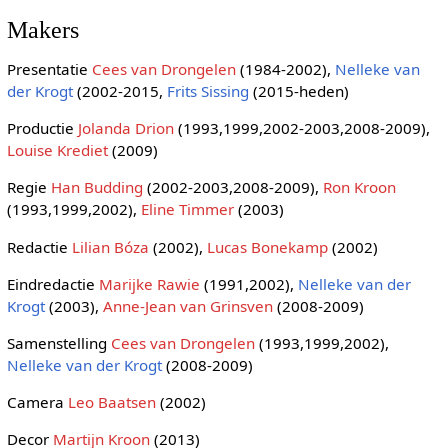
Makers
Presentatie
Cees van Drongelen
(1984-2002),
Nelleke van
der Krogt
(2002-2015,
Frits Sissing
(2015-heden)
Productie
Jolanda Drion
(1993,1999,2002-2003,2008-2009),
Louise Krediet
(2009)
Regie
Han Budding
(2002-2003,2008-2009),
Ron Kroon
(1993,1999,2002),
Eline Timmer
(2003)
Redactie
Lilian Bóza
(2002),
Lucas Bonekamp
(2002)
Eindredactie
Marijke Rawie
(1991,2002),
Nelleke van der
Krogt
(2003),
Anne-Jean van Grinsven
(2008-2009)
Samenstelling
Cees van Drongelen
(1993,1999,2002),
Nelleke van der Krogt
(2008-2009)
Camera
Leo Baatsen
(2002)
Decor
Martijn Kroon
(2013)