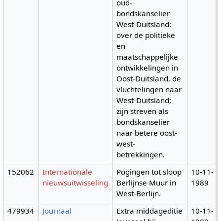
oud-
bondskanselier
West-Duitsland:
over de politieke
en
maatschappelijke
ontwikkelingen in
Oost-Duitsland, de
vluchtelingen naar
West-Duitsland;
zijn streven als
bondskanselier
naar betere oost-
west-
betrekkingen.
152062
Internationale
Pogingen tot sloop
10-11-
nieuwsuitwisseling
Berlijnse Muur in
1989
West-Berlijn.
479934
Journaal
Extra middageditie
10-11-