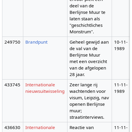
deel van de
Berlijnse Muur te
laten staan als
"geschichtliches
Monstrum".
249750
Brandpunt
Geheel gewijd aan
10-11-
de val van de
1989
Berlijnse Muur
met een overzicht
van de afgelopen
28 jaar.
433745
Internationale
Zeer lange rij
11-11-
nieuwsuitwisseling
wachtenden voor
1989
visum, Leipzig, nav
openen Berlijnse
muur;
straatinterviews.
436630
Internationale
Reactie van
11-11-