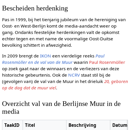
Bescheiden herdenking
Pas in 1999, bij het tienjarig jubileum van de hereniging van
Oost- en West-Berlijn komt de media-aandacht weer op
gang. Ondanks feestelijke herdenkingen valt de opkomst
echter tegen en met name de voormalige Oost-Duitse
bevolking schittert in afwezigheid.
In 2009 brengt de
IKON
een vierdelige reeks
Paul
Rosenmöller en de val van de Muur
waarin
Paul Rosenmöller
op zoek gaat naar de winnaars en de verliezers van deze
historische gebeurtenis. Ook de
NCRV
staat stil bij de
(gevolgen van) de val van de Muur in het drieluik
20, geboren
op de dag dat de muur viel
.
Overzicht val van de Berlijnse Muur in de
media
TaakID
Titel
Beschrijving
Datum