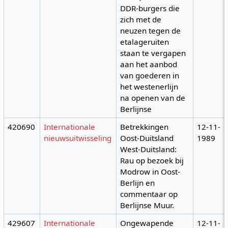
DDR-burgers die
zich met de
neuzen tegen de
etalageruiten
staan te vergapen
aan het aanbod
van goederen in
het westenerlijn
na openen van de
Berlijnse
420690
Internationale
Betrekkingen
12-11-
nieuwsuitwisseling
Oost-Duitsland
1989
West-Duitsland:
Rau op bezoek bij
Modrow in Oost-
Berlijn en
commentaar op
Berlijnse Muur.
429607
Internationale
Ongewapende
12-11-