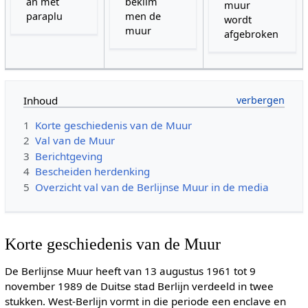
an met
beklim
muur
paraplu
men de
wordt
muur
afgebroken
Inhoud
1
Korte geschiedenis van de Muur
2
Val van de Muur
3
Berichtgeving
4
Bescheiden herdenking
5
Overzicht val van de Berlijnse Muur in de media
Korte geschiedenis van de Muur
De Berlijnse Muur heeft van 13 augustus 1961 tot 9
november 1989 de Duitse stad Berlijn verdeeld in twee
stukken. West-Berlijn vormt in die periode een enclave en