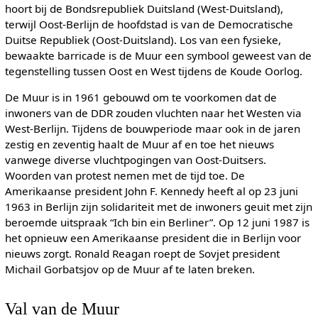
hoort bij de Bondsrepubliek Duitsland (West-Duitsland),
terwijl Oost-Berlijn de hoofdstad is van de Democratische
Duitse Republiek (Oost-Duitsland). Los van een fysieke,
bewaakte barricade is de Muur een symbool geweest van de
tegenstelling tussen Oost en West tijdens de Koude Oorlog.
De Muur is in 1961 gebouwd om te voorkomen dat de
inwoners van de DDR zouden vluchten naar het Westen via
West-Berlijn. Tijdens de bouwperiode maar ook in de jaren
zestig en zeventig haalt de Muur af en toe het nieuws
vanwege diverse vluchtpogingen van Oost-Duitsers.
Woorden van protest nemen met de tijd toe. De
Amerikaanse president John F. Kennedy heeft al op 23 juni
1963 in Berlijn zijn solidariteit met de inwoners geuit met zijn
beroemde uitspraak “Ich bin ein Berliner”. Op 12 juni 1987 is
het opnieuw een Amerikaanse president die in Berlijn voor
nieuws zorgt. Ronald Reagan roept de Sovjet president
Michail Gorbatsjov op de Muur af te laten breken.
Val van de Muur