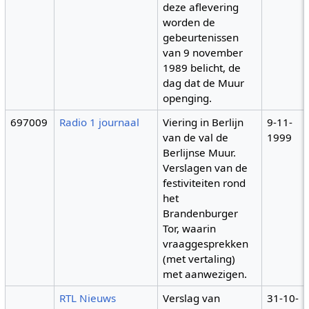
deze aflevering
worden de
gebeurtenissen
van 9 november
1989 belicht, de
dag dat de Muur
openging.
697009
Radio 1 journaal
Viering in Berlijn
9-11-
van de val de
1999
Berlijnse Muur.
Verslagen van de
festiviteiten rond
het
Brandenburger
Tor, waarin
vraaggesprekken
(met vertaling)
met aanwezigen.
RTL Nieuws
Verslag van
31-10-