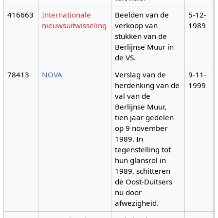
416663
Internationale
Beelden van de
5-12-
nieuwsuitwisseling
verkoop van
1989
stukken van de
Berlijnse Muur in
de VS.
78413
NOVA
Verslag van de
9-11-
herdenking van de
1999
val van de
Berlijnse Muur,
tien jaar gedelen
op 9 november
1989. In
tegenstelling tot
hun glansrol in
1989, schitteren
de Oost-Duitsers
nu door
afwezigheid.