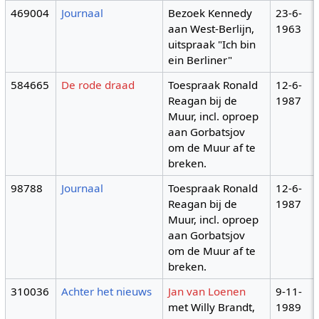
469004
Journaal
Bezoek Kennedy
23-6-
aan West-Berlijn,
1963
uitspraak "Ich bin
ein Berliner"
584665
De rode draad
Toespraak Ronald
12-6-
Reagan bij de
1987
Muur, incl. oproep
aan Gorbatsjov
om de Muur af te
breken.
98788
Journaal
Toespraak Ronald
12-6-
Reagan bij de
1987
Muur, incl. oproep
aan Gorbatsjov
om de Muur af te
breken.
310036
Achter het nieuws
Jan van Loenen
9-11-
met Willy Brandt,
1989