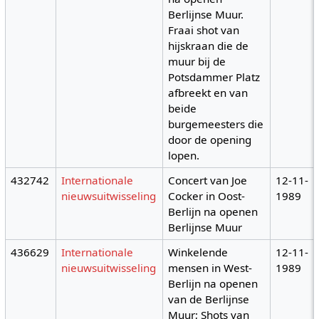
Berlijnse Muur.
Fraai shot van
hijskraan die de
muur bij de
Potsdammer Platz
afbreekt en van
beide
burgemeesters die
door de opening
lopen.
432742
Internationale
Concert van Joe
12-11-
nieuwsuitwisseling
Cocker in Oost-
1989
Berlijn na openen
Berlijnse Muur
436629
Internationale
Winkelende
12-11-
nieuwsuitwisseling
mensen in West-
1989
Berlijn na openen
van de Berlijnse
Muur; Shots van