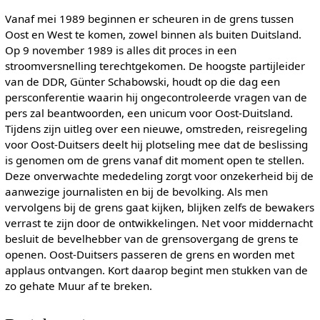
Vanaf mei 1989 beginnen er scheuren in de grens tussen
Oost en West te komen, zowel binnen als buiten Duitsland.
Op 9 november 1989 is alles dit proces in een
stroomversnelling terechtgekomen. De hoogste partijleider
van de DDR, Günter Schabowski, houdt op die dag een
persconferentie waarin hij ongecontroleerde vragen van de
pers zal beantwoorden, een unicum voor Oost-Duitsland.
Tijdens zijn uitleg over een nieuwe, omstreden, reisregeling
voor Oost-Duitsers deelt hij plotseling mee dat de beslissing
is genomen om de grens vanaf dit moment open te stellen.
Deze onverwachte mededeling zorgt voor onzekerheid bij de
aanwezige journalisten en bij de bevolking. Als men
vervolgens bij de grens gaat kijken, blijken zelfs de bewakers
verrast te zijn door de ontwikkelingen. Net voor middernacht
besluit de bevelhebber van de grensovergang de grens te
openen. Oost-Duitsers passeren de grens en worden met
applaus ontvangen. Kort daarop begint men stukken van de
zo gehate Muur af te breken.