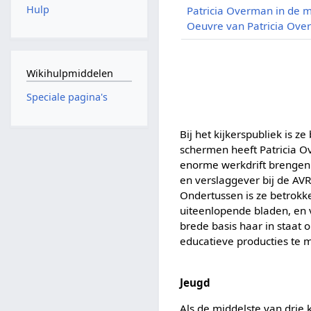
Hulp
Patricia Overman in de 
Oeuvre van Patricia Ov
Wikihulpmiddelen
Speciale pagina's
Bij het kijkerspubliek is 
schermen heeft Patricia 
enorme werkdrift brengen 
en verslaggever bij de AVR
Ondertussen is ze betrokk
uiteenlopende bladen, en 
brede basis haar in staat 
educatieve producties te 
Jeugd
Als de middelste van drie