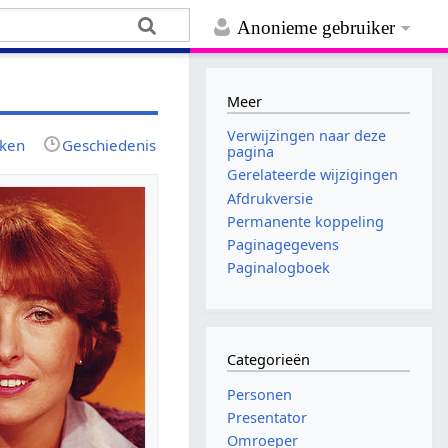
Anonieme gebruiker
Meer
Verwijzingen naar deze
jken
Geschiedenis
pagina
Gerelateerde wijzigingen
Afdrukversie
Permanente koppeling
Paginagegevens
Paginalogboek
Categorieën
Personen
Presentator
Omroeper