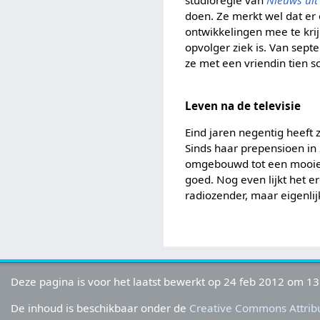
studioregie van
Nieuws uit
doen. Ze merkt wel dat er
ontwikkelingen mee te kri
opvolger ziek is. Van sep
ze met een vriendin tien s
Leven na de televisie
Eind jaren negentig heeft 
Sinds haar prepensioen in
omgebouwd tot een mooie g
goed. Nog even lijkt het
radiozender, maar eigenlijk
Deze pagina is voor het laatst bewerkt op 24 feb 2012 om 13
De inhoud is beschikbaar onder de
Creative Commons Attribu