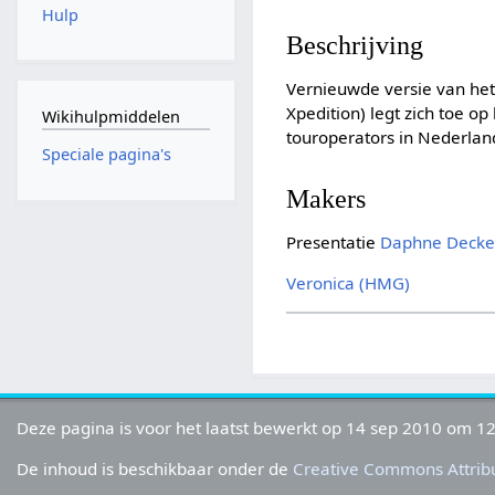
Hulp
Beschrijving
Vernieuwde versie van he
Xpedition) legt zich toe o
Wikihulpmiddelen
touroperators in Nederla
Speciale pagina's
Makers
Presentatie
Daphne Decke
Veronica (HMG)
Deze pagina is voor het laatst bewerkt op 14 sep 2010 om 12
De inhoud is beschikbaar onder de
Creative Commons Attribu