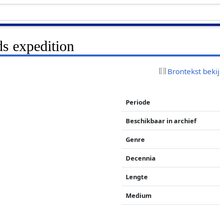
ds expedition
Brontekst beki
Periode
Beschikbaar in archief
Genre
Decennia
Lengte
Medium