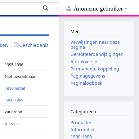
Anonieme gebruiker
Meer
Verwijzingen naar deze
jken
Geschiedenis
pagina
Gerelateerde wijzigingen
Afdrukversie
1995-1996
Permanente koppeling
Paginagegevens
Niet beschikbaar
Paginalogboek
informatief
1990-1999
Categorieën
variërend
Productie
televisie
Informatief
1990-1999