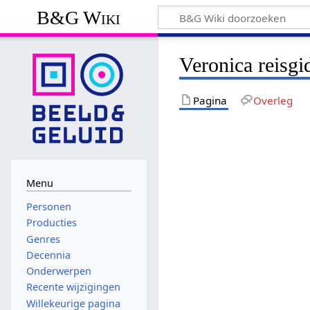
B&G Wiki
Veronica reisgi
Pagina
Overleg
Menu
Personen
Producties
Genres
Decennia
Onderwerpen
Recente wijzigingen
Willekeurige pagina