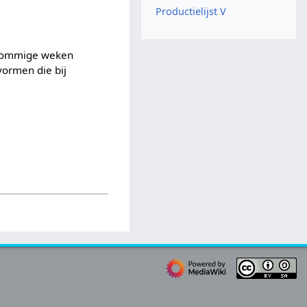
Productielijst V
 sommige weken
vormen die bij