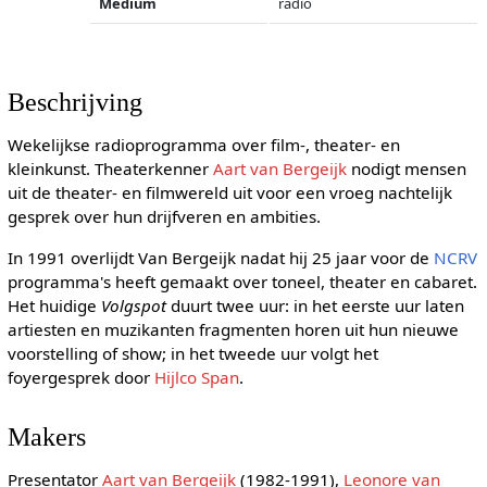
Medium
radio
Beschrijving
Wekelijkse radioprogramma over film-, theater- en
kleinkunst. Theaterkenner
Aart van Bergeijk
nodigt mensen
uit de theater- en filmwereld uit voor een vroeg nachtelijk
gesprek over hun drijfveren en ambities.
In 1991 overlijdt Van Bergeijk nadat hij 25 jaar voor de
NCRV
programma's heeft gemaakt over toneel, theater en cabaret.
Het huidige
Volgspot
duurt twee uur: in het eerste uur laten
artiesten en muzikanten fragmenten horen uit hun nieuwe
voorstelling of show; in het tweede uur volgt het
foyergesprek door
Hijlco Span
.
Makers
Presentator
Aart van Bergeijk
(1982-1991),
Leonore van