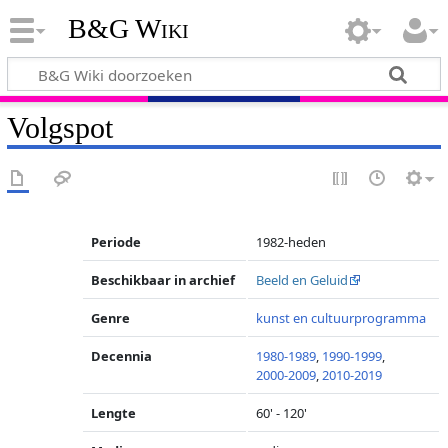
B&G Wiki
Volgspot
Periode
1982-heden
Beschikbaar in archief
Beeld en Geluid
Genre
kunst en cultuurprogramma
Decennia
1980-1989
,
1990-1999
,
2000-2009
,
2010-2019
Lengte
60' - 120'