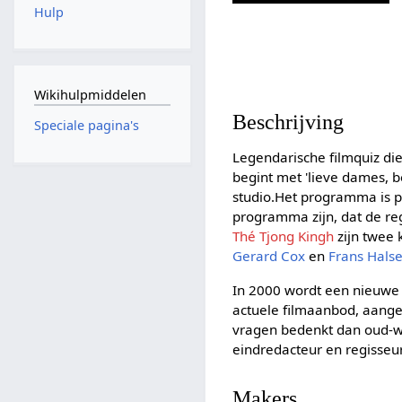
Hulp
Wikihulpmiddelen
Beschrijving
Speciale pagina's
Legendarische filmquiz di
begint met 'lieve dames, 
studio.Het programma is po
programma zijn, dat de r
Thé Tjong Kingh
zijn twee 
Gerard Cox
en
Frans Hals
In 2000 wordt een nieuwe 
actuele filmaanbod, aange
vragen bedenkt dan oud-
eindredacteur en regisseu
Makers