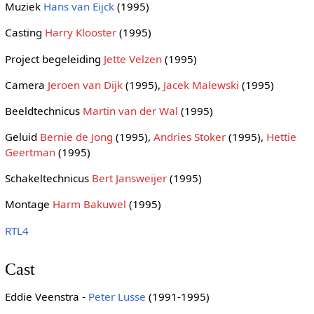
Muziek
Hans van Eijck
(1995)
Casting
Harry Klooster
(1995)
Project begeleiding
Jette Velzen
(1995)
Camera
Jeroen van Dijk
(1995),
Jacek Malewski
(1995)
Beeldtechnicus
Martin van der Wal
(1995)
Geluid
Bernie de Jong
(1995),
Andries Stoker
(1995),
Hettie
Geertman
(1995)
Schakeltechnicus
Bert Jansweijer
(1995)
Montage
Harm Bakuwel
(1995)
RTL4
Cast
Eddie Veenstra -
Peter Lusse
(1991-1995)