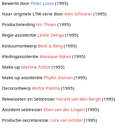
Bewerkt door
Peter Lusse
(1995)
Naar originele LTW-serie door
Alex Schearer
(1995)
Productieleiding
Nic Thoen
(1995)
Regie-assistentie
Leslie Deriga
(1995)
Kostuumontwerp
Beck & Berg
(1995)
Kledingassistentie
Monique Rijken
(1995)
Make-up
Martine Fichot
(1995)
Make-up assistentie
Phyllis Visman
(1995)
Decorontwerp
Wictor Polstra
(1995)
Rekwisieten en Setdresser
Harald van den Bergh
(1995)
Assistent setdresser
Elian van der Lingen
(1995)
Productie-secretaresse
Cora van Amstel
(1995)