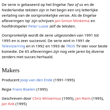
De serie is gebaseerd op het Engelse
Two of us
en de
Nederlandse teksten zijn in het begin een vrij letterlijke
vertaling van de oorspronkelijke versie. Als de Engelse
afleveringen 'op' zijn schrijven
Jan-Simon Minkema
en
hoofdrolspeler
Peter Lusse
zelf de teksten.
Oorspronkelijk wordt de serie uitgezonden van 1991 tot
1995 en is zeer succesvol. De serie wint in 1991 de
Televizierring
en in 1992 en 1993 de
TROS
TV-ster voor beste
komedie. De 65 afleveringen zijn nog vele jaren bij diverse
zenders met succes herhaald.
Makers
Producent
Joop van den Ende
(1991-1995)
Regie
Frans Boelen
(1995)
Geschreven door
Chris Winsemius
(1995),
Jan Riem
(1995),
Jan Kok
(1995)