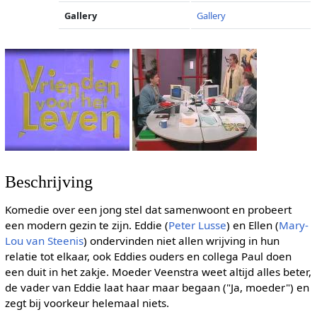
Gallery
Gallery
Beschrijving
Komedie over een jong stel dat samenwoont en probeert
een modern gezin te zijn. Eddie (
Peter Lusse
) en Ellen (
Mary-
Lou van Steenis
) ondervinden niet allen wrijving in hun
relatie tot elkaar, ook Eddies ouders en collega Paul doen
een duit in het zakje. Moeder Veenstra weet altijd alles beter,
de vader van Eddie laat haar maar begaan ("Ja, moeder") en
zegt bij voorkeur helemaal niets.