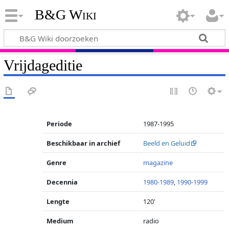
B&G Wiki
Vrijdageditie
Periode
1987-1995
Beschikbaar in archief
Beeld en Geluid
Genre
magazine
Decennia
1980-1989
,
1990-1999
Lengte
120'
Medium
radio