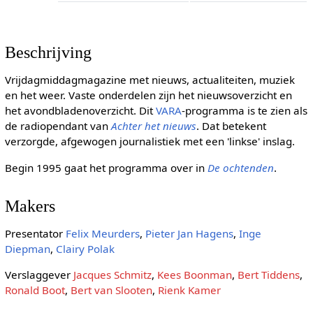
Beschrijving
Vrijdagmiddagmagazine met nieuws, actualiteiten, muziek
en het weer. Vaste onderdelen zijn het nieuwsoverzicht en
het avondbladenoverzicht. Dit
VARA
-programma is te zien als
de radiopendant van
Achter het nieuws
. Dat betekent
verzorgde, afgewogen journalistiek met een 'linkse' inslag.
Begin 1995 gaat het programma over in
De ochtenden
.
Makers
Presentator
Felix Meurders
,
Pieter Jan Hagens
,
Inge
Diepman
,
Clairy Polak
Verslaggever
Jacques Schmitz
,
Kees Boonman
,
Bert Tiddens
,
Ronald Boot
,
Bert van Slooten
,
Rienk Kamer