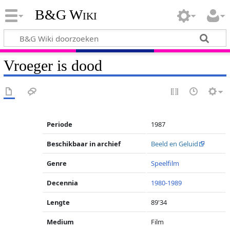
B&G Wiki
Vroeger is dood
Periode
1987
Beschikbaar in archief
Beeld en Geluid
Genre
Speelfilm
Decennia
1980-1989
Lengte
89'34
Medium
Film