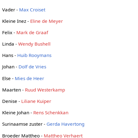
Vader -
Max Croiset
Kleine Inez -
Eline de Meyer
Felix -
Mark de Graaf
Linda -
Wendy Bushell
Hans -
Huib Rooymans
Johan -
Dolf de Vries
Else -
Mies de Heer
Maarten -
Ruud Westerkamp
Denise -
Liliane Kuiper
Kleine Johan -
Rens Schenkkan
Surinaamse zuster -
Gerda Havertong
Broeder Mattheo -
Mattheo Verhaert