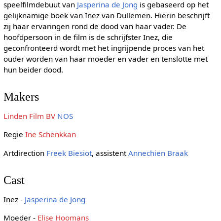
speelfilmdebuut van
Jasperina de Jong
is gebaseerd op het
gelijknamige boek van Inez van Dullemen. Hierin beschrijft
zij haar ervaringen rond de dood van haar vader. De
hoofdpersoon in de film is de schrijfster Inez, die
geconfronteerd wordt met het ingrijpende proces van het
ouder worden van haar moeder en vader en tenslotte met
hun beider dood.
Makers
Linden Film BV
NOS
Regie
Ine Schenkkan
Artdirection
Freek Biesiot
, assistent
Annechien Braak
Cast
Inez -
Jasperina de Jong
Moeder -
Elise Hoomans