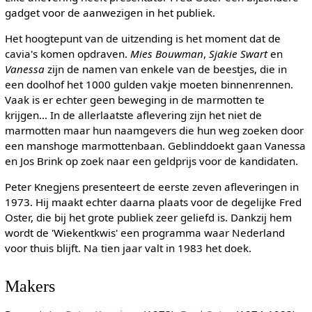
gadget voor de aanwezigen in het publiek.
Het hoogtepunt van de uitzending is het moment dat de
cavia's komen opdraven.
Mies Bouwman
,
Sjakie Swart
en
Vanessa
zijn de namen van enkele van de beestjes, die in
een doolhof het 1000 gulden vakje moeten binnenrennen.
Vaak is er echter geen beweging in de marmotten te
krijgen... In de allerlaatste aflevering zijn het niet de
marmotten maar hun naamgevers die hun weg zoeken door
een manshoge marmottenbaan. Geblinddoekt gaan Vanessa
en Jos Brink op zoek naar een geldprijs voor de kandidaten.
Peter Knegjens presenteert de eerste zeven afleveringen in
1973. Hij maakt echter daarna plaats voor de degelijke Fred
Oster, die bij het grote publiek zeer geliefd is. Dankzij hem
wordt de 'Wiekentkwis' een programma waar Nederland
voor thuis blijft. Na tien jaar valt in 1983 het doek.
Makers