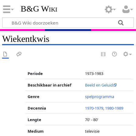
B&G Wiki
Wiekentkwis
Periode
1973-1983
Beschikbaar in archief
Beeld en Geluid
Genre
spelprogramma
Decennia
1970-1979
,
1980-1989
Lengte
70' - 80'
Medium
televisie