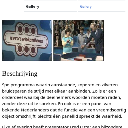
Gallery
Gallery
Beschrijving
Spelprogramma waarin aanstaande, koperen en zilveren
bruidsparen de strijd met elkaar aanbinden. Zo is er een
onderdeel waarbij de deelnemers woorden moeten raden,
zonder deze uit te spreken. En ook is er een panel van
bekende Nederlanders dat de functie van een vreemdsoortig
object omschrijft. Slechts één panellid spreekt de waarheid.
Elke aflevering heeft presentator Fred Oster een bijzondere