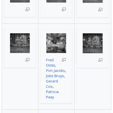
Fred
Oster
,
Pim Jacobs
,
Joke Bruys
,
Gerard
Cox
,
Patricia
Paay