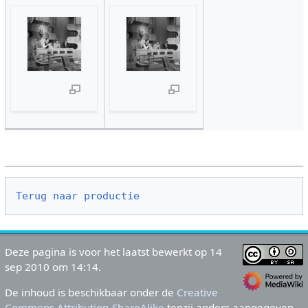
Terug naar productie
Deze pagina is voor het laatst bewerkt op 14
sep 2010 om 14:14.
De inhoud is beschikbaar onder de
Creative
Commons Attribution-ShareAlike
tenzij anders aangegeven.