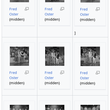
Fred
Fred
Fred
Oster
Oster
Oster
(midden)
(midden)
(midden)
]
Fred
Fred
Fred
Oster
Oster
Oster
(midden)
(midden)
(midden)