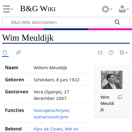
B&G Wiki
Wim Meuldijk
Naam
Willem Meuldijk
Geboren
Schiedam, 8 juni 1922
Gestorven
Vera (Spanje), 27
Wim
december 2007
Meuldi
jk
Functies
hoorspelschrijver
,
scenarioschrijver
Bekend
Pipo de Clown
,
Mik en