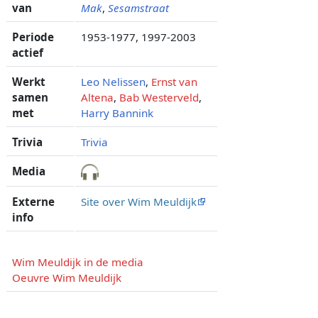
van
Mak
,
Sesamstraat
Periode
1953-1977, 1997-2003
actief
Werkt
Leo Nelissen
,
Ernst van
samen
Altena
,
Bab Westerveld
,
met
Harry Bannink
Trivia
Trivia
Media
Externe
Site over Wim Meuldijk
info
Wim Meuldijk in de media
Oeuvre Wim Meuldijk