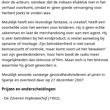
door de acteurs. Vandaar dat de indiaan Klukkluk niet in het
verhaal voorkomt, omdat er geen goede vervanging voor
Herbert Joeks te vinden was.
Meuldijk heeft een levendige fantasie, is creatief, heeft een
voorliefde voor het werken voor kinderen. Hij is geen echte
zakenman en laat de merchandising over aan een agent. Hij
is zeer betrokken bij het eindproduct; is veelal aanwezig bij
opname of montage. Zijn betrokkenheid is niet vanuit
bemoeizucht of controle, maar komt voort uit het ‘bewaken”
van zijn geesteskinderen. Voor hem biedt de radio meer
mogelijkheden dan televisie of film. Maar toch is het televisie
waarmee hij groot geworden is.
Meuldijk woonde vanwege gezondheidsredenen al jaren in
Spanje en overleed daar op 27 december 2007
Prijzen en onderscheidingen
- De Zilveren Nipkowschijf (1962).