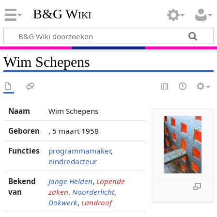
B&G Wiki
Wim Schepens
Naam
Wim Schepens
Geboren
, 5 maart 1958
Functies
programmamaker
,
eindredacteur
Bekend
Jonge Helden
,
Lopende
van
zaken
,
Noorderlicht
,
Dokwerk
,
Landroof