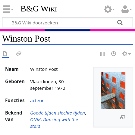
B&G Wiki
Winston Post
Naam
Winston Post
Geboren
Vlaardingen, 30
september 1972
Functies
acteur
Bekend
Goede tijden slechte tijden
,
van
ONM
,
Dancing with the
stars