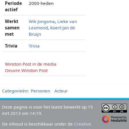
Periode
2000-heden
actief
Werkt
Wik Jongsma
,
Lieke van
samen
Lexmond
,
Koert-Jan de
met
Bruijn
Trivia
Trivia
Winston Post in de media
Oeuvre Winston Post
Categorieën
:
Personen
Acteur
Deze pagina is voor het laatst bewerkt op 15
mrt 2013 om 14:19.
De inhoud is beschikbaar onder de
Creative