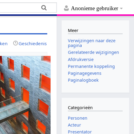
Anonieme gebruiker
Meer
Verwijzingen naar deze
jken
Geschiedenis
pagina
Gerelateerde wijzigingen
Afdrukversie
Permanente koppeling
Paginagegevens
Paginalogboek
Categorieën
Personen
Acteur
Presentator