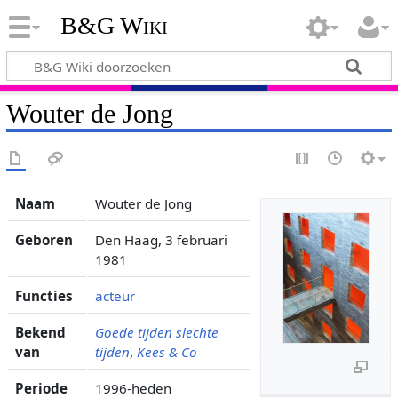
B&G Wiki
Wouter de Jong
Naam
Wouter de Jong
Geboren
Den Haag, 3 februari
1981
Functies
acteur
Bekend
Goede tijden slechte
van
tijden
,
Kees & Co
Periode
1996-heden