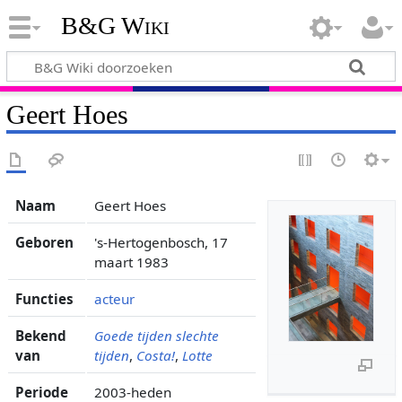
B&G Wiki
Geert Hoes
Naam
Geert Hoes
Geboren
's-Hertogenbosch, 17
maart 1983
Functies
acteur
Bekend
Goede tijden slechte
van
tijden
,
Costa!
,
Lotte
Periode
2003-heden