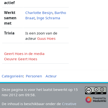
actief
Werkt
Charlotte Besijn
,
Bartho
samen
Braat
,
Inge Schrama
met
Trivia
Is een zoon van de
acteur
Guus Hoes
Geert Hoes in de media
Oeuvre Geert Hoes
Categorieën
:
Personen
Acteur
Deze pagina is voor het laatst bewerkt op 15
nov 2012 om 09:58.
De inhoud is beschikbaar onder de
Creative