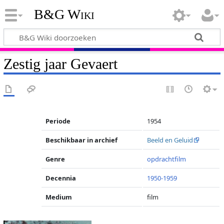
B&G Wiki
Zestig jaar Gevaert
Periode
1954
Beschikbaar in archief
Beeld en Geluid
Genre
opdrachtfilm
Decennia
1950-1959
Medium
film