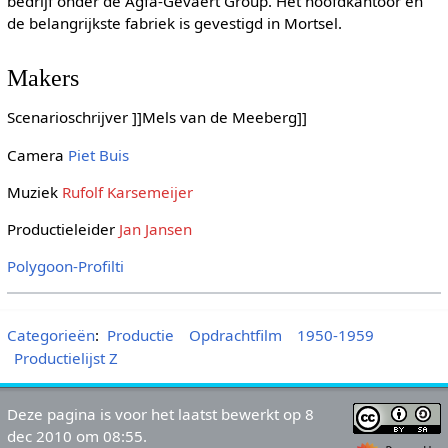
bedrijf onder de Agfa-Gevaert Group. Het hoofdkantoor en
de belangrijkste fabriek is gevestigd in Mortsel.
Makers
Scenarioschrijver ]]Mels van de Meeberg]]
Camera
Piet Buis
Muziek
Rufolf Karsemeijer
Productieleider
Jan Jansen
Polygoon-Profilti
Categorieën
:
Productie
Opdrachtfilm
1950-1959
Productielijst Z
Deze pagina is voor het laatst bewerkt op 8
dec 2010 om 08:55.