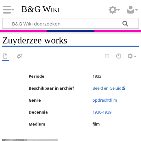
B&G Wiki
Zuyderzee works
Periode
1932
Beschikbaar in archief
Beeld en Geluid
Genre
opdrachtfilm
Decennia
1930-1939
Medium
film