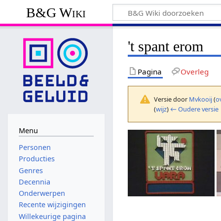
B&G Wiki
't spant erom
Pagina
Overleg
Versie door
Mvkooij
(
o
(
wijz
)
← Oudere versie
Menu
Personen
Producties
Genres
Decennia
Onderwerpen
Recente wijzigingen
Willekeurige pagina