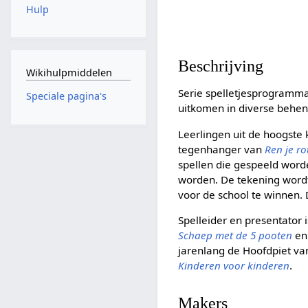
Hulp
Beschrijving
Wikihulpmiddelen
Serie spelletjesprogramma
Speciale pagina's
uitkomen in diverse behen
Leerlingen uit de hoogste
tegenhanger van
Ren je ro
spellen die gespeeld word
worden. De tekening wordt
voor de school te winnen. D
Spelleider en presentator i
Schaep met de 5 pooten
e
jarenlang de Hoofdpiet van
Kinderen voor kinderen
.
Makers