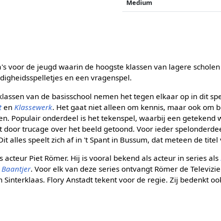
Medium
's voor de jeugd waarin de hoogste klassen van lagere scholen
digheidsspelletjes en een vragenspel.
 klassen van de basisschool nemen het tegen elkaar op in dit 
t
en
Klassewerk
. Het gaat niet alleen om kennis, maar ook om 
en. Populair onderdeel is het tekenspel, waarbij een geteken
 door trucage over het beeld getoond. Voor ieder spelonderde
it alles speelt zich af in 't Spant in Bussum, dat meteen de titel 
s acteur Piet Römer. Hij is vooral bekend als acteur in series als
n
Baantjer
. Voor elk van deze series ontvangt Römer de Televizier
 Sinterklaas. Flory Anstadt tekent voor de regie. Zij bedenkt oo