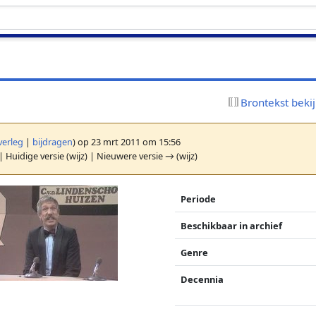
Brontekst beki
verleg
|
bijdragen
)
op 23 mrt 2011 om 15:56
| Huidige versie (wijz) | Nieuwere versie → (wijz)
Periode
Beschikbaar in archief
Genre
Decennia