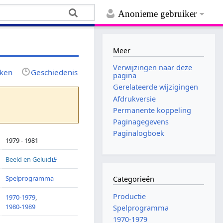
Anonieme gebruiker
Meer
Verwijzingen naar deze
jken
Geschiedenis
pagina
Gerelateerde wijzigingen
Afdrukversie
Permanente koppeling
Paginagegevens
Paginalogboek
1979 - 1981
Beeld en Geluid
Spelprogramma
Categorieën
Productie
1970-1979
,
1980-1989
Spelprogramma
1970-1979