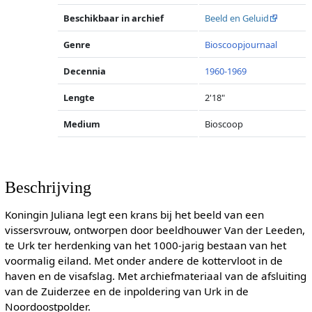
Beschikbaar in archief
Beeld en Geluid
Genre
Bioscoopjournaal
Decennia
1960-1969
Lengte
2'18"
Medium
Bioscoop
Beschrijving
Koningin Juliana legt een krans bij het beeld van een
vissersvrouw, ontworpen door beeldhouwer Van der Leeden,
te Urk ter herdenking van het 1000-jarig bestaan van het
voormalig eiland. Met onder andere de kottervloot in de
haven en de visafslag. Met archiefmateriaal van de afsluiting
van de Zuiderzee en de inpoldering van Urk in de
Noordoostpolder.