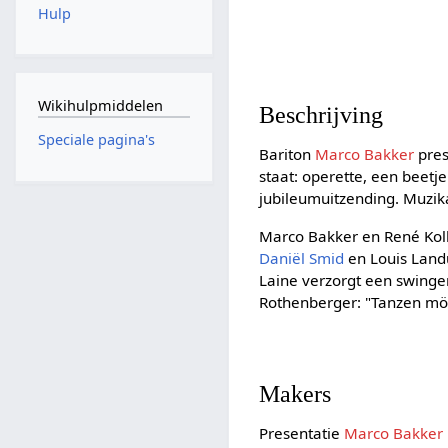
Hulp
Wikihulpmiddelen
Beschrijving
Speciale pagina's
Bariton
Marco Bakker
pres
staat: operette, een beetje
jubileumuitzending. Muzik
Marco Bakker en René Koll
Daniël Smid
en Louis Land
Laine verzorgt een swinge
Rothenberger: "Tanzen möc
Makers
Presentatie
Marco Bakker