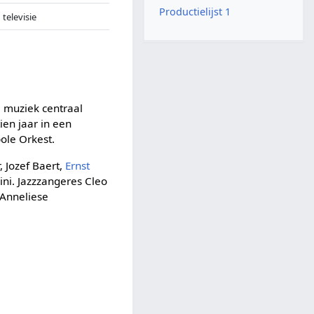
Productielijst 1
televisie
 muziek centraal
ien jaar in een
ole Orkest.
 Jozef Baert,
Ernst
ini. Jazzzangeres Cleo
 Anneliese