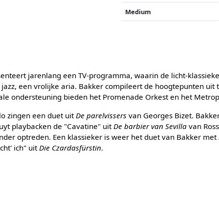
Medium
enteert jarenlang een TV-programma, waarin de licht-klassieke
 jazz, een vrolijke aria. Bakker compileert de hoogtepunten uit t
ale ondersteuning bieden het Promenade Orkest en het Metrop
o zingen een duet uit
De parelvissers
van Georges Bizet. Bakker,
uyt playbacken de "Cavatine" uit
De barbier van Sevilla
van Ross
nder optreden. Een klassieker is weer het duet van Bakker met
ht' ich" uit
Die Czardasfürstin
.