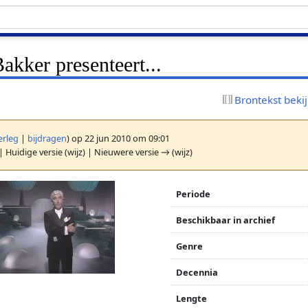
akker presenteert...
Brontekst beki
erleg
|
bijdragen
)
op 22 jun 2010 om 09:01
| Huidige versie (wijz) | Nieuwere versie → (wijz)
Periode
Beschikbaar in archief
Genre
Decennia
Lengte