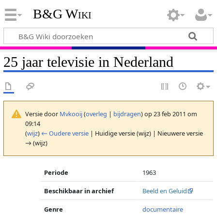
B&G Wiki
25 jaar televisie in Nederland
Versie door
Mvkooij
(
overleg
|
bijdragen
)
op 23 feb 2011 om
09:14
(
wijz
)
← Oudere versie
| Huidige versie (wijz) | Nieuwere versie
→ (wijz)
Periode
1963
Beschikbaar in archief
Beeld en Geluid
Genre
documentaire