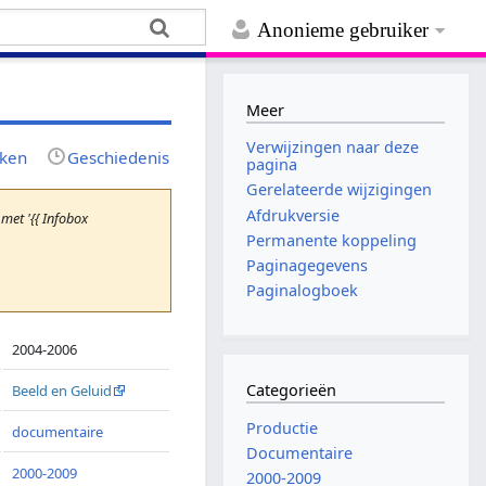
Anonieme gebruiker
Meer
Verwijzingen naar deze
jken
Geschiedenis
pagina
Gerelateerde wijzigingen
Afdrukversie
et '{{ Infobox
Permanente koppeling
Paginagegevens
Paginalogboek
2004-2006
Categorieën
Beeld en Geluid
Productie
documentaire
Documentaire
2000-2009
2000-2009