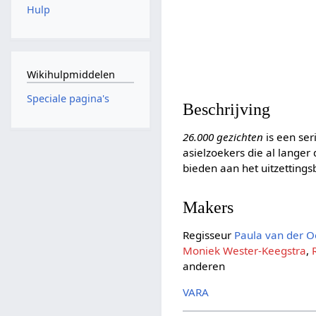
Hulp
Wikihulpmiddelen
Speciale pagina's
Beschrijving
26.000 gezichten
is een ser
asielzoekers die al langer
bieden aan het uitzettings
Makers
Regisseur
Paula van der O
Moniek Wester-Keegstra
,
anderen
VARA